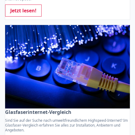
Jetzt lesen!
Glasfaserinternet-Vergleich
Sind Sie auf der Suche nach umweltfreundlichem Highspeed-Internet? Im
Glasfaser-Vergleich erfahren Sie alles zur Installation, Anbietern und
Angeboten.