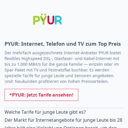
PYUR: Internet, Telefon und TV zum Top Preis
Der mehrfach ausgezeichnete Internet-Anbieter PYUR bietet
flexibles Highspeed DSL-, Glasfaser- und Kabel-Internet mit
bis zu 1.000 MBit/s für die ganze Familie — einzeln oder im
Spar-Paket mit TV und Festnetzflat buchbar. Es werden
spezielle Tarife für junge Leute und Senioren angeboten.
Und: Neukunden profitieren von hohen Preisvorteilen.
*PYUR: Jetzt Tarife ansehen!
Welche Tarife für junge Leute gibt es?
Der Markt für Internetangebote für junge Leute bis 28
Jahre hält eine Vielzahl von Optionen bereit, um den