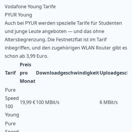
Vodafone Young Tarife
PYUR Young
Auch bei
PYUR
werden spezielle Tarife für Studenten
und junge Leute angeboten — und das ohne
Altersbegrenzung. Die Festnetzflat ist im Tarif
inbegriffen, und den zugehörigen WLAN Router gibt es
schon ab 3,99 Euro.
Preis
Tarif
pro
Downloadgeschwindigkeit
Uploadgeschw
Monat
Pure
Speed
19,99 €
100 MBit/s
6 MBit/s
100
Young
Pure
Speed