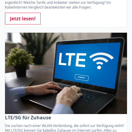
eigentlich? Welche Tarife und Anbieter stehen zur Verfügung? Im
Kabelinternet-Vergleich beantworten wir alle Fragen.
Jetzt lesen!
LTE/5G für Zuhause
Sie suchen nach einer WLAN-Verbindung, die sofort zur Verfügung steht?
Mit LTE/5G können Sie kabellos Zuhause im Internet surfen. Alles zu