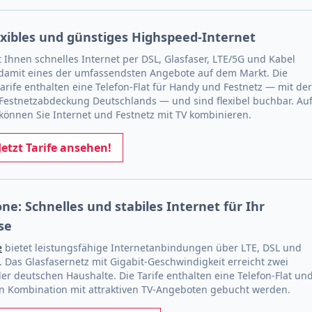
exibles und günstiges Highspeed-Internet
t Ihnen schnelles Internet per DSL, Glasfaser, LTE/5G und Kabel
damit eines der umfassendsten Angebote auf dem Markt. Die
tarife enthalten eine Telefon-Flat für Handy und Festnetz — mit de
Festnetzabdeckung Deutschlands — und sind flexibel buchbar. Au
önnen Sie Internet und Festnetz mit TV kombinieren.
Jetzt Tarife ansehen!
ne: Schnelles und stabiles Internet für Ihr
se
e
bietet leistungsfähige Internetanbindungen über LTE, DSL und
. Das Glasfasernetz mit Gigabit-Geschwindigkeit erreicht zwei
ller deutschen Haushalte. Die Tarife enthalten eine Telefon-Flat un
n Kombination mit attraktiven TV-Angeboten gebucht werden.