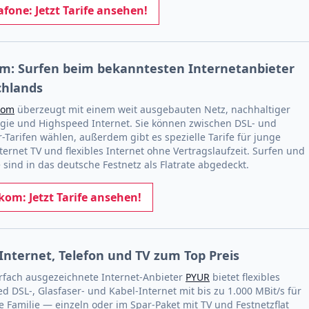
fone: Jetzt Tarife ansehen!
m: Surfen beim bekanntesten Internetanbieter
chlands
kom
überzeugt mit einem weit ausgebauten Netz, nachhaltiger
gie und Highspeed Internet. Sie können zwischen DSL- und
r-Tarifen wählen, außerdem gibt es spezielle Tarife für junge
nternet TV und flexibles Internet ohne Vertragslaufzeit. Surfen und
e sind in das deutsche Festnetz als Flatrate abgedeckt.
kom: Jetzt Tarife ansehen!
Internet, Telefon und TV zum Top Preis
fach ausgezeichnete Internet-Anbieter
PYUR
bietet flexibles
d DSL-, Glasfaser- und Kabel-Internet mit bis zu 1.000 MBit/s für
e Familie — einzeln oder im Spar-Paket mit TV und Festnetzflat