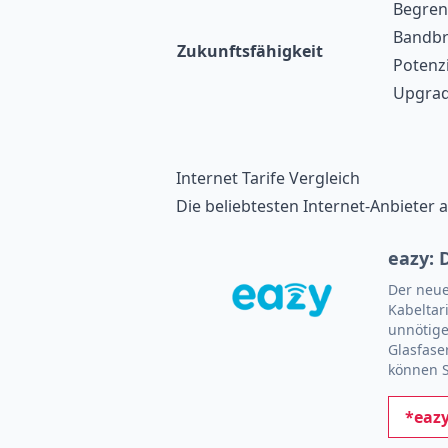
Begren
Bandbr
Zukunftsfähigkeit
Potenzi
Upgra
Internet Tarife Vergleich
Die beliebtesten Internet-Anbieter
eazy: 
Der neue
Kabeltar
unnötige
Glasfase
können S
*eazy