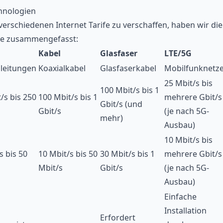
hnologien
erschiedenen Internet Tarife zu verschaffen, haben wir die
 Sie zusammengefasst:
Kabel
Glasfaser
LTE/5G
nleitungen
Koaxialkabel
Glasfaserkabel
Mobilfunknetz
25 Mbit/s bis
100 Mbit/s bis 1
/s bis 250
100 Mbit/s bis 1
mehrere Gbit/s
Gbit/s (und
Gbit/s
(je nach 5G-
mehr)
Ausbau)
10 Mbit/s bis
s bis 50
10 Mbit/s bis 50
30 Mbit/s bis 1
mehrere Gbit/s
Mbit/s
Gbit/s
(je nach 5G-
Ausbau)
Einfache
Installation
Erfordert