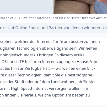
asfaser Vs. LTE: Welcher Internet Tarif Ist Der Beste? Internet Anbiet
e-Links' auf Online-Shops und Partner, von denen wir unter
stehen, welcher der Internet Tarife am besten zu Ihnen
rfügbaren Technologien überwältigend sein. Wir helfen
chnologiedschungel zu bringen. In diesem Artikel
l, DSL und LTE für Ihren Internetzugang zu Hause. Von
ät bis hin zur Verfügbarkeit — wir werfen einen Blick
te dieser Technologien, damit Sie die bestmögliche
ie in der Stadt oder auf dem Land wohnen, ob Sie viel
e mit High-Speed-Internet versorgen wollen — in
ich finden Sie heraus, welche Option am besten zu