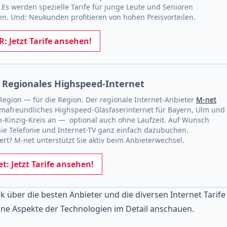
 Es werden spezielle Tarife für junge Leute und Senioren
n. Und: Neukunden profitieren von hohen Preisvorteilen.
: Jetzt Tarife ansehen!
 Regionales Highspeed-Internet
Region — für die Region. Der regionale Internet-Anbieter
M-net
limafreundliches Highspeed-Glasfaserinternet für Bayern, Ulm und
-Kinzig-Kreis an — optional auch ohne Laufzeit. Auf Wunsch
ie Telefonie und Internet-TV ganz einfach dazubuchen.
iert? M-net unterstützt Sie aktiv beim Anbieterwechsel.
t: Jetzt Tarife ansehen!
 über die besten Anbieter und die diversen Internet Tarife
elne Aspekte der Technologien im Detail anschauen.