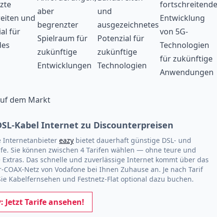
zte
fortschreitend
aber
und
eiten und
Entwicklung
begrenzter
ausgezeichnetes
al für
von 5G-
Spielraum für
Potenzial für
des
Technologien
zukünftige
zukünftige
für zukünftige
Entwicklungen
Technologien
Anwendungen
 auf dem Markt
DSL-Kabel Internet zu Discounterpreisen
 Internetanbieter
eazy
bietet dauerhaft günstige DSL- und
ife. Sie können zwischen 4 Tarifen wählen — ohne teure und
 Extras. Das schnelle und zuverlässige Internet kommt über das
r-COAX-Netz von Vodafone bei Ihnen Zuhause an. Je nach Tarif
ie Kabelfernsehen und Festnetz-Flat optional dazu buchen.
: Jetzt Tarife ansehen!