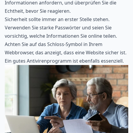
Informationen anfordern, und überprüfen Sie die
Echtheit, bevor Sie reagieren.
Sicherheit sollte immer an erster Stelle stehen.
Verwenden Sie starke Passwörter und seien Sie
vorsichtig, welche Informationen Sie online teilen.
Achten Sie auf das Schloss-Symbol in Ihrem
Webbrowser, das anzeigt, dass eine Website sicher ist.
Ein gutes Antivirenprogramm ist ebenfalls essenziell.