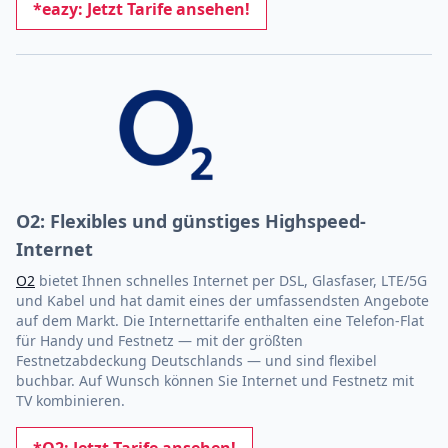
*eazy: Jetzt Tarife ansehen!
O2: Flexibles und günstiges Highspeed-
Internet
O2
bietet Ihnen schnelles Internet per DSL, Glasfaser, LTE/5G
und Kabel und hat damit eines der umfassendsten Angebote
auf dem Markt. Die Internettarife enthalten eine Telefon-Flat
für Handy und Festnetz — mit der größten
Festnetzabdeckung Deutschlands — und sind flexibel
buchbar. Auf Wunsch können Sie Internet und Festnetz mit
TV kombinieren.
*O2: Jetzt Tarife ansehen!