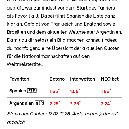
geprüft, wer zumindest vor dem Start des Turniers
als Favorit gilt. Dabei führt Spanien die Liste ganz
klar an. Gefolgt von Frankreich und England sowie
Brasilien und dem aktuellen Weltmeister Argentinien.
Damit du dir selbst ein Bild machen kannst, findest
du nachfolgend eine Übersicht der aktuellen Quoten
für die Nationalmannschaften auf den
Weltmeistertitel.
Favoriten
Betano
Interwetten
NEO.bet
*
*
*
Spanien 🇪🇸
1.65
1.65
1.66
*
*
*
Argentinien 🇦🇷
2.25
2.25
2.24
Stand der Quoten: 17.07.2026, Änderungen jederzeit
möglich.