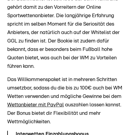
gehört damit zu den Vorreitern der Online
Sportwettenanbieter. Die langjährige Erfahrung
spricht im selben Moment für die Seriosität des
Anbieters, der natürlich auch auf der Whitelist der
GGL zu finden ist. Der Bookie ist zudem dafür
bekannt, dass er besonders beim Fußball hohe
Quoten bietet, was auch bei der WM zu Vorteilen
führen kann.
Das Willkommenspaket ist in mehreren Schritten
umsetzbar, sodass du die bis zu 100€ auch bei WM
Wetten verwenden und mögliche Gewinne bei dem
Wettanbieter mit PayPal
auszahlen lassen kannst.
Der Bonus bietet dir Flexibilität und mehr
Wettmöglichkeiten.
Interwetten Einzahlungsbonus