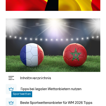
Spanien – Belgien Tipps: WM 2026
Prognose, Wett-Tipp & Quoten am
10.07.26
Sportwetten
Inhaltsverzeichnis
Frankreich – Marokko Tipps: WM 2026
Prognose & Quoten am 09.07.26
Tipps bei legalen Wettanbietern nutzen
Sportwetten
Beste Sportwettenanbieter für WM 2026 Tipps