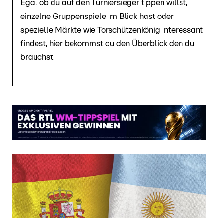
Egal ob du auf den Turniersieger tippen willst,
einzelne Gruppenspiele im Blick hast oder
spezielle Märkte wie Torschützenkönig interessant
findest, hier bekommst du den Überblick den du
brauchst.