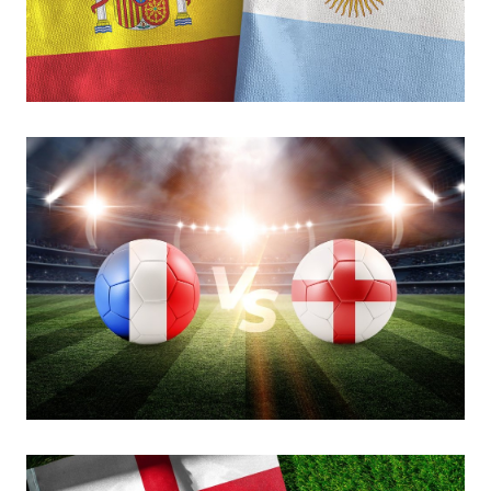
Spanien – Argentinien Tipps: WM
2026 Prognose, Wett-Tipp & Quoten
am 19.07.26
Sportwetten
Frankreich – England Tipps: WM 2026
Prognose & Quoten am 18.07.26