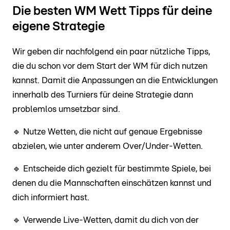
Die besten WM Wett Tipps für deine
eigene Strategie
Wir geben dir nachfolgend ein paar nützliche Tipps,
die du schon vor dem Start der WM für dich nutzen
kannst. Damit die Anpassungen an die Entwicklungen
innerhalb des Turniers für deine Strategie dann
problemlos umsetzbar sind.
🔹 Nutze Wetten, die nicht auf genaue Ergebnisse
abzielen, wie unter anderem Over/Under-Wetten.
🔹 Entscheide dich gezielt für bestimmte Spiele, bei
denen du die Mannschaften einschätzen kannst und
dich informiert hast.
🔹 Verwende Live-Wetten, damit du dich von der