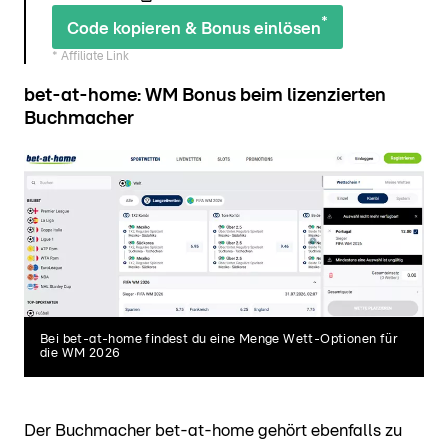
*
Code kopieren & Bonus einlösen
* Affiliate Link
bet-at-home: WM Bonus beim lizenzierten
Buchmacher
Bei bet-at-home findest du eine Menge Wett-Optionen für
die WM 2026
Der Buchmacher bet-at-home gehört ebenfalls zu