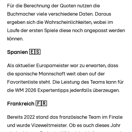
Für die Berechnung der Quoten nutzen die
Buchmacher viele verschiedene Daten. Daraus
ergeben sich die Wahrscheinlichkeiten, wobei im
Laufe der ersten Spiele diese noch angepasst werden
können.
Spanien 🇪🇸
Als aktueller Europameister war zu erwarten, dass
die spanische Mannschaft weit oben auf der
Favoritenliste steht. Die Leistung des Teams kann für
die WM 2026 Expertentipps jedenfalls überzeugen.
Frankreich 🇫🇷
Bereits 2022 stand das französische Team im Finale
und wurde Vizeweltmeister. Ob es auch dieses Jahr