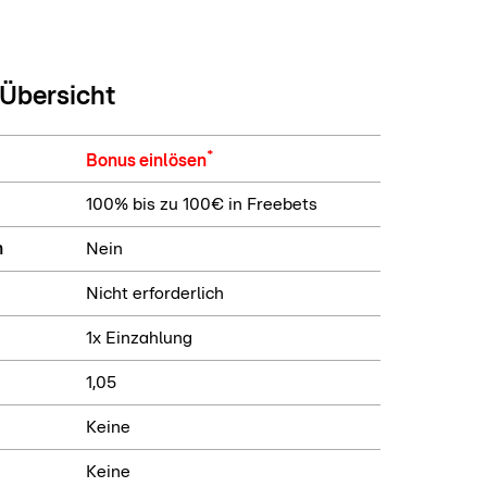
 Übersicht
*
Bonus einlösen
100% bis zu 100€ in Freebets
n
Nein
Nicht erforderlich
1x Einzahlung
1,05
Keine
Keine