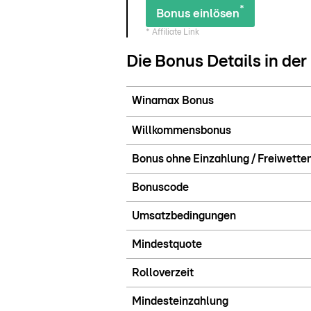
*
Bonus einlösen
* Affiliate Link
Die Bonus Details in der
Winamax Bonus
Willkommensbonus
Bonus ohne Einzahlung / Freiwette
Bonuscode
Umsatzbedingungen
Mindestquote
Rolloverzeit
Mindesteinzahlung