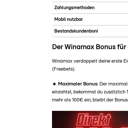
Zahlungsmethoden
Mobil nutzbar
Bestandskundenboni
Der Winamax Bonus für 
Winamax verdoppelt deine erste Ei
(Freebets).
🔹 Maximaler Bonus:
Der maximale
einzahlst, bekommst du zusätzlich 
mehr als 100€ ein, bleibt der Bonu