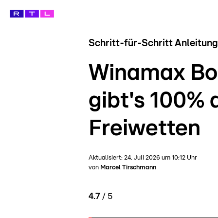
Schritt-für-Schritt Anleitu
Winamax Bon
gibt's 100% 
Freiwetten
Aktualisiert: 24. Juli 2026
um
10:12
Uhr
von
Marcel Tirschmann
4.7
/ 5