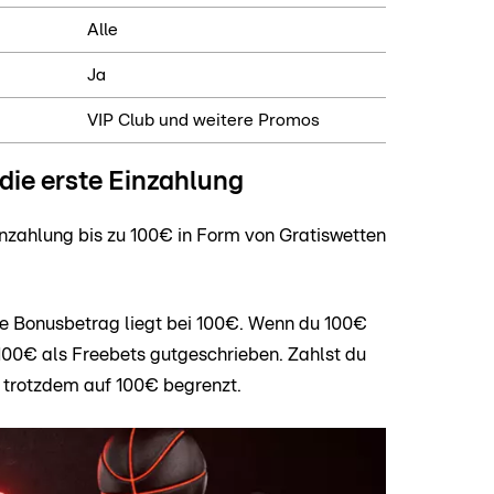
Alle
Ja
VIP Club und weitere Promos
die erste Einzahlung
nzahlung bis zu 100€ in Form von Gratiswetten
 Bonusbetrag liegt bei 100€. Wenn du 100€
100€ als Freebets gutgeschrieben. Zahlst du
s trotzdem auf 100€ begrenzt.