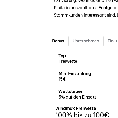
Aktivierung. Wenn du erfahren wi
Risiko in auszahlbares Echtgeld
Stammkunden interessant sind, lo
Bonus
Unternehmen
Ein- 
Typ
Freiwette
Min. Einzahlung
15€
Wettsteuer
5% auf den Einsatz
Winamax Freiwette
100% bis zu 100€