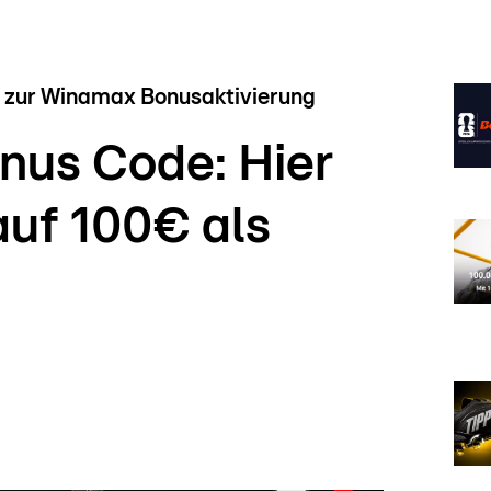
ng zur Winamax Bonusaktivierung
us Code: Hier
auf 100€ als