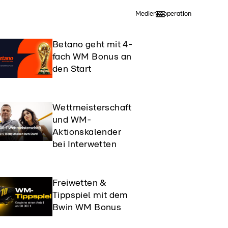
Medienkooperation
Betano geht mit 4-
fach WM Bonus an
den Start
Wettmeisterschaft
und WM-
Aktionskalender
bei Interwetten
Freiwetten &
Tippspiel mit dem
Bwin WM Bonus