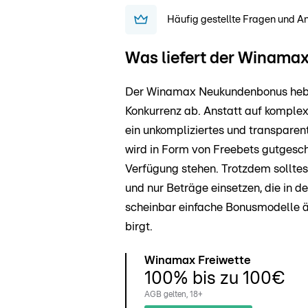
Häufig gestellte Fragen und 
Was liefert der Winam
Der Winamax Neukundenbonus hebt 
Konkurrenz ab. Anstatt auf komple
ein unkompliziertes und transpare
wird in Form von Freebets gutgesch
Verfügung stehen. Trotzdem solltes
und nur Beträge einsetzen, die in 
scheinbar einfache Bonusmodelle än
birgt.
Winamax Freiwette
100% bis zu 100€
AGB gelten, 18+