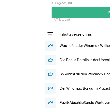
AGB gelten, 18+
* Affiliate Link
Inhaltsverzeichnis
Was liefert der Winamax Wil
Die Bonus Details in der Übers
So kannst du den Winamax Bon
Der Winamax Bonus im Praxist
Fazit: Abschließende Worte 