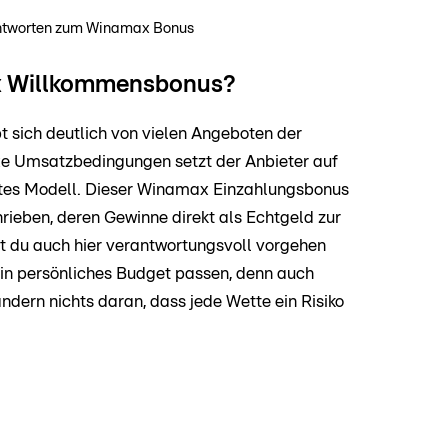
Antworten zum Winamax Bonus
ax Willkommensbonus?
sich deutlich von vielen Angeboten der
xe Umsatzbedingungen setzt der Anbieter auf
ntes Modell. Dieser Winamax Einzahlungsbonus
rieben, deren Gewinne direkt als Echtgeld zur
t du auch hier verantwortungsvoll vorgehen
dein persönliches Budget passen, denn auch
dern nichts daran, dass jede Wette ein Risiko