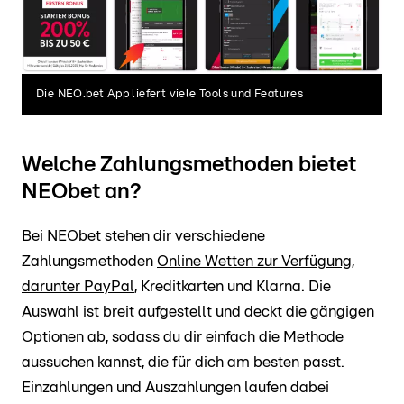
Die NEO.bet App liefert viele Tools und Features
Welche Zahlungsmethoden bietet
NEObet an?
Bei NEObet stehen dir verschiedene
Zahlungsmethoden
Online Wetten zur Verfügung,
darunter PayPal
, Kreditkarten und Klarna. Die
Auswahl ist breit aufgestellt und deckt die gängigen
Optionen ab, sodass du dir einfach die Methode
aussuchen kannst, die für dich am besten passt.
Einzahlungen und Auszahlungen laufen dabei