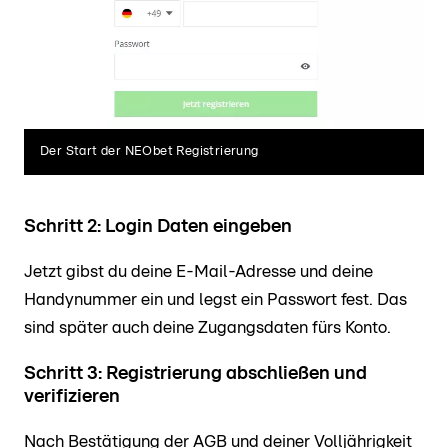
Der Start der NEObet Registrierung
Schritt 2: Login Daten eingeben
Jetzt gibst du deine E-Mail-Adresse und deine
Handynummer ein und legst ein Passwort fest. Das
sind später auch deine Zugangsdaten fürs Konto.
Schritt 3: Registrierung abschließen und
verifizieren
Nach Bestätigung der AGB und deiner Volljährigkeit