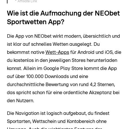
* Affiliate Link
Wie ist die Aufmachung der NEObet
Sportwetten App?
Die App von NEObet wirkt modern, übersichtlich und
ist klar auf schnelles Wetten ausgelegt. Du
bekommst native
Wett-Apps
für Android und iOS, die
du kostenlos in den jeweiligen Stores herunterladen
kannst. Allein im Google Play Store kommt die App
auf über 100.000 Downloads und eine
durchschnittliche Bewertung von rund 4,2 Sternen,
das spricht schon für eine ordentliche Akzeptanz bei
den Nutzern.
Die Navigation ist logisch aufgebaut, du findest
Sportarten, Wettschein und Kontobereich ohne