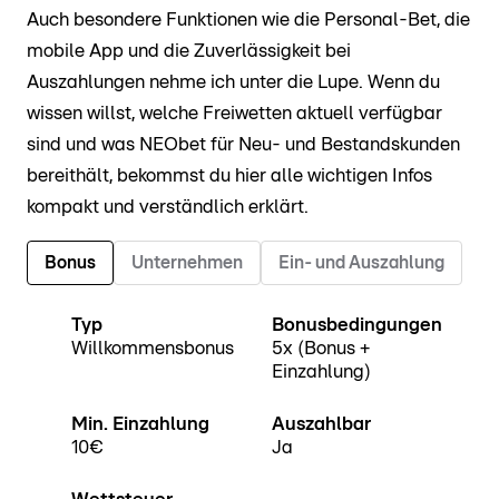
Auch besondere Funktionen wie die Personal-Bet, die
mobile App und die Zuverlässigkeit bei
Auszahlungen nehme ich unter die Lupe. Wenn du
wissen willst, welche Freiwetten aktuell verfügbar
sind und was NEObet für Neu- und Bestandskunden
bereithält, bekommst du hier alle wichtigen Infos
kompakt und verständlich erklärt.
Bonus
Unternehmen
Ein- und Auszahlung
Typ
Bonusbedingungen
Willkommensbonus
5x (Bonus +
Einzahlung)
Min. Einzahlung
Auszahlbar
10€
Ja