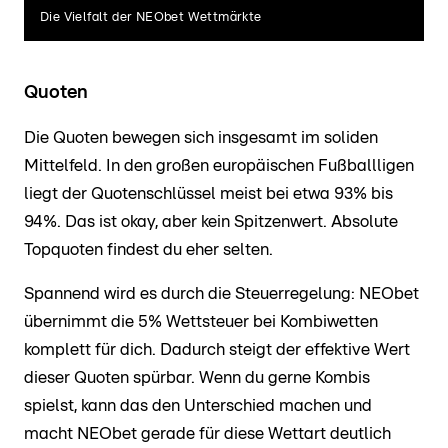
Die Vielfalt der NEObet Wettmärkte
Quoten
Die Quoten bewegen sich insgesamt im soliden
Mittelfeld. In den großen europäischen Fußballligen
liegt der Quotenschlüssel meist bei etwa 93% bis
94%. Das ist okay, aber kein Spitzenwert. Absolute
Topquoten findest du eher selten.
Spannend wird es durch die Steuerregelung: NEObet
übernimmt die 5% Wettsteuer bei Kombiwetten
komplett für dich. Dadurch steigt der effektive Wert
dieser Quoten spürbar. Wenn du gerne Kombis
spielst, kann das den Unterschied machen und
macht NEObet gerade für diese Wettart deutlich