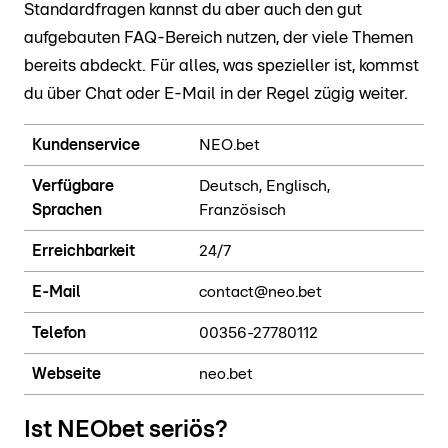
Standardfragen kannst du aber auch den gut
aufgebauten FAQ-Bereich nutzen, der viele Themen
bereits abdeckt. Für alles, was spezieller ist, kommst
du über Chat oder E-Mail in der Regel zügig weiter.
Kundenservice
NEO.bet
Verfügbare
Deutsch, Englisch,
Sprachen
Französisch
Erreichbarkeit
24/7
E-Mail
contact@neo.bet
Telefon
00356-27780112
Webseite
neo.bet
Ist NEObet seriös?