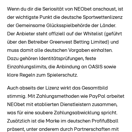
Wenn du dir die Seriosität von NEObet anschaust, ist
der wichtigste Punkt die deutsche Sportwettenlizenz
der Gemeinsame Glücksspielbehörde der Länder.
Der Anbieter steht offiziell auf der Whitelist (geführt
über den Betreiber Greenvest Betting Limited) und
muss damit alle deutschen Vorgaben einhalten.
Dazu gehören Identitätsprüfungen, feste
Einzahlungslimits, die Anbindung an OASIS sowie
klare Regeln zum Spielerschutz.
Auch abseits der Lizenz wirkt das Gesamtbild
stimmig. Mit Zahlungsmethoden wie PayPal arbeitet
NEObet mit etablierten Dienstleistern zusammen,
was für eine saubere Zahlungsabwicklung spricht.
Zusätzlich ist die Marke im deutschen Profifußball
präsent, unter anderem durch Partnerschaften mit