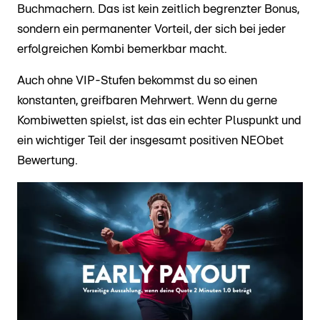
Buchmachern. Das ist kein zeitlich begrenzter Bonus,
sondern ein permanenter Vorteil, der sich bei jeder
erfolgreichen Kombi bemerkbar macht.
Auch ohne VIP-Stufen bekommst du so einen
konstanten, greifbaren Mehrwert. Wenn du gerne
Kombiwetten spielst, ist das ein echter Pluspunkt und
ein wichtiger Teil der insgesamt positiven NEObet
Bewertung.