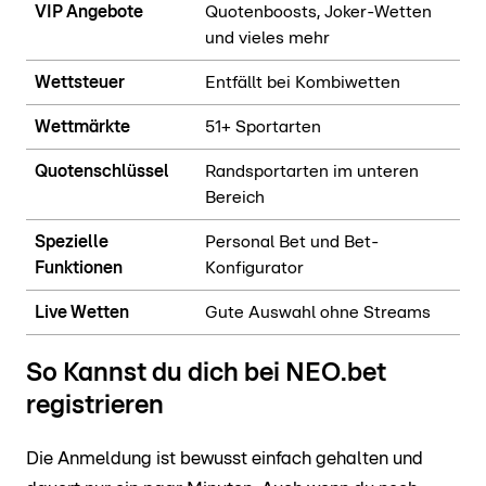
VIP Angebote
Quotenboosts, Joker-Wetten
und vieles mehr
Wettsteuer
Entfällt bei Kombiwetten
Wettmärkte
51+ Sportarten
Quotenschlüssel
Randsportarten im unteren
Bereich
Spezielle
Personal Bet und Bet-
Funktionen
Konfigurator
Live Wetten
Gute Auswahl ohne Streams
So Kannst du dich bei NEO.bet
registrieren
Die Anmeldung ist bewusst einfach gehalten und