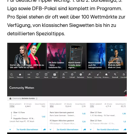
Für deutsche Tipper wichtig: 1. und 2. Bundesliga, 3.
Liga sowie DFB-Pokal sind komplett im Programm.
Pro Spiel stehen dir oft weit über 100 Wettmärkte zur
Verfügung, von klassischen Siegwetten bis hin zu
detaillierten Spezialtipps.