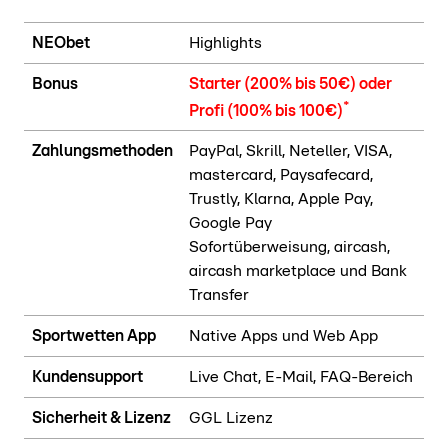
NEObet
Highlights
Bonus
Starter (200% bis 50€) oder
*
Profi (100% bis 100€)
Zahlungsmethoden
PayPal, Skrill, Neteller, VISA,
mastercard, Paysafecard,
Trustly, Klarna, Apple Pay,
Google Pay
Sofortüberweisung, aircash,
aircash marketplace und Bank
Transfer
Sportwetten App
Native Apps und Web App
Kundensupport
Live Chat, E-Mail, FAQ-Bereich
Sicherheit & Lizenz
GGL Lizenz