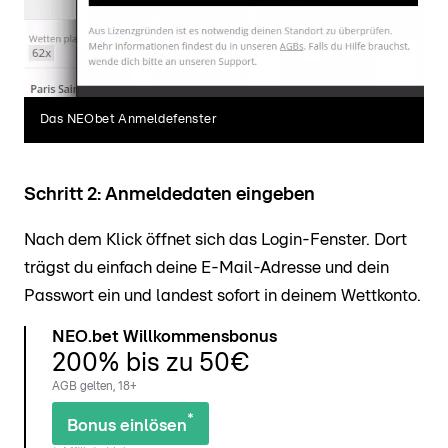
Das NEObet Anmeldefenster
Schritt 2: Anmeldedaten eingeben
Nach dem Klick öffnet sich das Login-Fenster. Dort
trägst du einfach deine E-Mail-Adresse und dein
Passwort ein und landest sofort in deinem Wettkonto.
NEO.bet Willkommensbonus
200% bis zu 50€
AGB gelten, 18+
*
Bonus einlösen