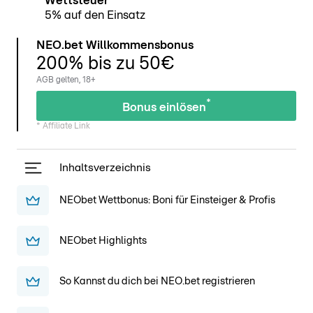
Wettsteuer
5% auf den Einsatz
NEO.bet Willkommensbonus
200% bis zu 50€
AGB gelten, 18+
*
Bonus einlösen
* Affiliate Link
Inhaltsverzeichnis
NEObet Wettbonus: Boni für Einsteiger & Profis
NEObet Highlights
So Kannst du dich bei NEO.bet registrieren