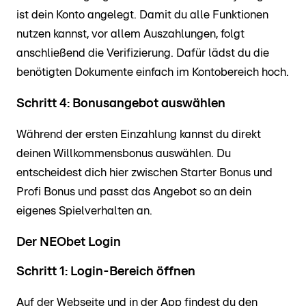
ist dein Konto angelegt. Damit du alle Funktionen
nutzen kannst, vor allem Auszahlungen, folgt
anschließend die Verifizierung. Dafür lädst du die
benötigten Dokumente einfach im Kontobereich hoch.
Schritt 4: Bonusangebot auswählen
Während der ersten Einzahlung kannst du direkt
deinen Willkommensbonus auswählen. Du
entscheidest dich hier zwischen Starter Bonus und
Profi Bonus und passt das Angebot so an dein
eigenes Spielverhalten an.
Der NEObet Login
Schritt 1: Login-Bereich öffnen
Auf der Webseite und in der App findest du den