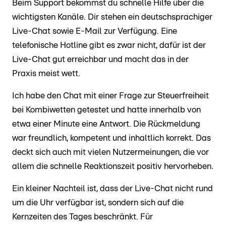
Beim Support bekommst du schnelle Hilfe über die
wichtigsten Kanäle. Dir stehen ein deutschsprachiger
Live-Chat sowie E-Mail zur Verfügung. Eine
telefonische Hotline gibt es zwar nicht, dafür ist der
Live-Chat gut erreichbar und macht das in der
Praxis meist wett.
Ich habe den Chat mit einer Frage zur Steuerfreiheit
bei Kombiwetten getestet und hatte innerhalb von
etwa einer Minute eine Antwort. Die Rückmeldung
war freundlich, kompetent und inhaltlich korrekt. Das
deckt sich auch mit vielen Nutzermeinungen, die vor
allem die schnelle Reaktionszeit positiv hervorheben.
Ein kleiner Nachteil ist, dass der Live-Chat nicht rund
um die Uhr verfügbar ist, sondern sich auf die
Kernzeiten des Tages beschränkt. Für