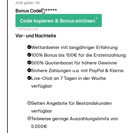
AGB gelten, 18+
*****
Bonus Code
*
Code kopieren & Bonus einlösen
* Affiliate Link
Vor- und Nachteile
Wettanbieter mit langjähriger Erfahrung
100% Bonus bis 100€ für die Ersteinzahlung
500% Quotenboost für höhere Gewinne
Sichere Zahlungen u.a. mit PayPal & Klarna
Live-Chat an 7 Tagen in der Woche
verfügbar
Selten Angebote für Bestandskunden
verfügbar
Teilweise geringe Auszahlungslimits von
5.000€