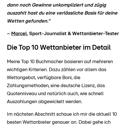
dann noch Gewinne unkompliziert und zügig
auszahlt hast du eine verlässliche Basis für deine
Wetten gefunden.“
–
Marcel
, Sport-Journalist & Wettanbieter-Tester
Die Top 10 Wettanbieter im Detail
Meine Top 10 Buchmacher basieren auf mehreren
wichtigen Kriterien. Dazu zählen vor allem das
Wettangebot, verfügbare Boni, die
Zahlungsmethoden, eine deutsche Lizenz, das
Quotenniveau und natürlich auch, wie schnell
Auszahlungen abgewickelt werden.
Im nächsten Abschnitt schaue ich mir die aktuell 10
besten Wettanbieter genauer an. Dabei gehe ich