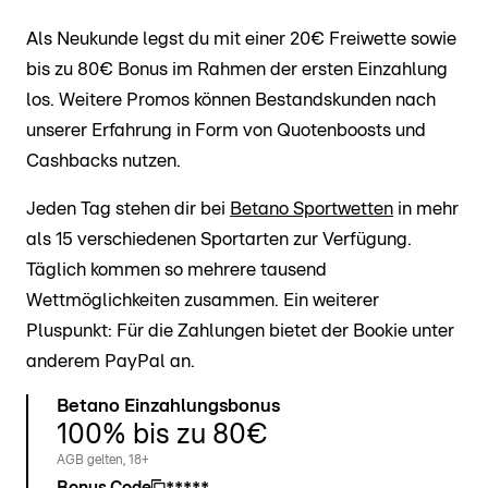
Als Neukunde legst du mit einer 20€ Freiwette sowie
bis zu 80€ Bonus im Rahmen der ersten Einzahlung
los. Weitere Promos können Bestandskunden nach
unserer Erfahrung in Form von Quotenboosts und
Cashbacks nutzen.
Jeden Tag stehen dir bei
Betano Sportwetten
in mehr
als 15 verschiedenen Sportarten zur Verfügung.
Täglich kommen so mehrere tausend
Wettmöglichkeiten zusammen. Ein weiterer
Pluspunkt: Für die Zahlungen bietet der Bookie unter
anderem PayPal an.
Betano Einzahlungsbonus
100% bis zu 80€
AGB gelten, 18+