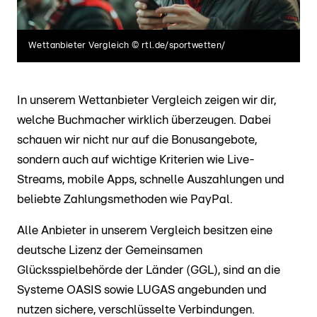
Wettanbieter Vergleich © rtl.de/sportwetten/
In unserem Wettanbieter Vergleich zeigen wir dir,
welche Buchmacher wirklich überzeugen. Dabei
schauen wir nicht nur auf die Bonusangebote,
sondern auch auf wichtige Kriterien wie Live-
Streams, mobile Apps, schnelle Auszahlungen und
beliebte Zahlungsmethoden wie PayPal.
Alle Anbieter in unserem Vergleich besitzen eine
deutsche Lizenz der Gemeinsamen
Glücksspielbehörde der Länder (GGL), sind an die
Systeme OASIS sowie LUGAS angebunden und
nutzen sichere, verschlüsselte Verbindungen.