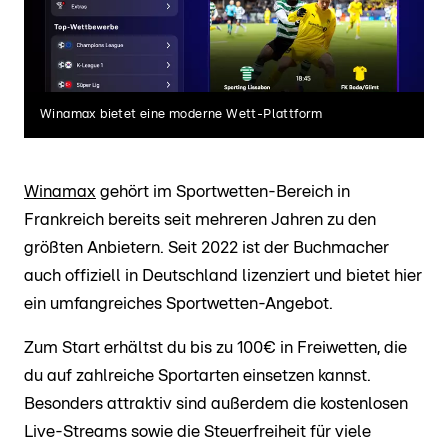
Winamax bietet eine moderne Wett-Plattform
Winamax
gehört im Sportwetten-Bereich in
Frankreich bereits seit mehreren Jahren zu den
größten Anbietern. Seit 2022 ist der Buchmacher
auch offiziell in Deutschland lizenziert und bietet hier
ein umfangreiches Sportwetten-Angebot.
Zum Start erhältst du bis zu 100€ in Freiwetten, die
du auf zahlreiche Sportarten einsetzen kannst.
Besonders attraktiv sind außerdem die kostenlosen
Live-Streams sowie die Steuerfreiheit für viele