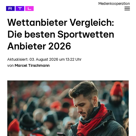
Medienkooperation
Wettanbieter Vergleich:
Die besten Sportwetten
Anbieter 2026
Aktualisiert: 03. August 2026
um
13:22
Uhr
von
Marcel Tirschmann