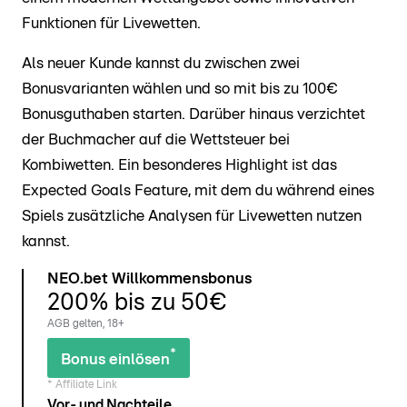
Funktionen für Livewetten.
Als neuer Kunde kannst du zwischen zwei
Bonusvarianten wählen und so mit bis zu 100€
Bonusguthaben starten. Darüber hinaus verzichtet
der Buchmacher auf die Wettsteuer bei
Kombiwetten. Ein besonderes Highlight ist das
Expected Goals Feature, mit dem du während eines
Spiels zusätzliche Analysen für Livewetten nutzen
kannst.
NEO.bet Willkommensbonus
200% bis zu 50€
AGB gelten, 18+
*
Bonus einlösen
* Affiliate Link
Vor- und Nachteile