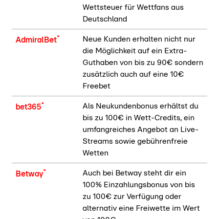
Wettsteuer für Wettfans aus
Deutschland
*
Neue Kunden erhalten nicht nur
AdmiralBet
die Möglichkeit auf ein Extra-
Guthaben von bis zu 90€ sondern
zusätzlich auch auf eine 10€
Freebet
*
Als Neukundenbonus erhältst du
bet365
bis zu 100€ in Wett-Credits, ein
umfangreiches Angebot an Live-
Streams sowie gebührenfreie
Wetten
*
Auch bei Betway steht dir ein
Betway
100% Einzahlungsbonus von bis
zu 100€ zur Verfügung oder
alternativ eine Freiwette im Wert