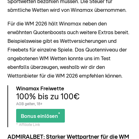
Sportwetten bezahlen müssen. Die Steuer für
sämtliche Wetten wird von Winamax übernommen.
Für die WM 2026 hält Winamax neben den
erwähnten Quotenboosts auch weitere Extras bereit.
Beispielsweise gibt es Wettversicherungen und
Freebets für einzelne Spiele. Das Quotenniveau der
angebotenen WM Wetten konnte uns im Test
ebenfalls überzeugen, weshalb wir dir den
Wettanbieter für die WM 2026 empfehlen können.
Winamax Freiwette
100% bis zu 100€
AGB gelten, 18+
*
Bonus einlösen
* Affiliate Link
ADMIRALBET: Starker Wettpartner für die WM