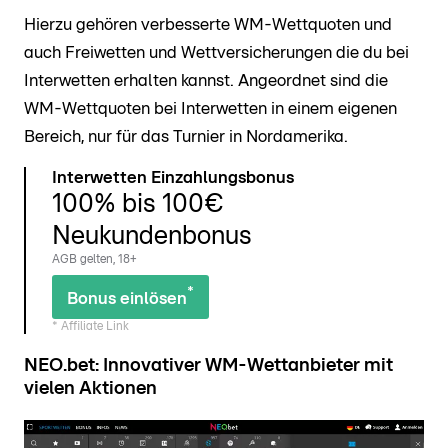
Hierzu gehören verbesserte WM-Wettquoten und
auch Freiwetten und Wettversicherungen die du bei
Interwetten erhalten kannst. Angeordnet sind die
WM-Wettquoten bei Interwetten in einem eigenen
Bereich, nur für das Turnier in Nordamerika.
Interwetten Einzahlungsbonus
100% bis 100€
Neukundenbonus
AGB gelten, 18+
*
Bonus einlösen
* Affiliate Link
NEO.bet: Innovativer WM-Wettanbieter mit
vielen Aktionen