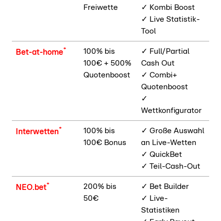
Freiwette
✓ Kombi Boost
✓ Live Statistik-
Tool
*
100% bis
✓ Full/Partial
Bet-at-home
100€ + 500%
Cash Out
Quotenboost
✓ Combi+
Quotenboost
✓
Wettkonfigurator
*
100% bis
✓ Große Auswahl
Interwetten
100€ Bonus
an Live-Wetten
✓ QuickBet
✓ Teil-Cash-Out
*
200% bis
✓ Bet Builder
NEO.bet
50€
✓ Live-
Statistiken