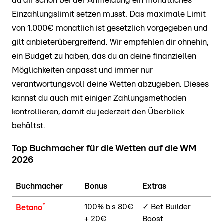
du dir schon bei der Anmeldung ein monatliches
Einzahlungslimit setzen musst. Das maximale Limit
von 1.000€ monatlich ist gesetzlich vorgegeben und
gilt anbieterübergreifend. Wir empfehlen dir ohnehin,
ein Budget zu haben, das du an deine finanziellen
Möglichkeiten anpasst und immer nur
verantwortungsvoll deine Wetten abzugeben. Dieses
kannst du auch mit einigen Zahlungsmethoden
kontrollieren, damit du jederzeit den Überblick
behältst.
Top Buchmacher für die Wetten auf die WM
2026
Buchmacher
Bonus
Extras
*
100% bis 80€
✓ Bet Builder
Betano
+ 20€
Boost