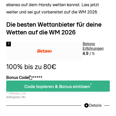
ebenso auf dem Handy wetten kannst. Lies jetzt
weiter und sei gut vorbereitet auf die WM 2026.
Die besten Wettanbieter für deine
Wetten auf die WM 2026
Betano
Erfahrungen
4.9
/ 5
100% bis zu 80€
*****
Bonus Code
*
Code kopieren & Bonus einlösen
* Affiliate Link
AGB gelten, 18+
Details