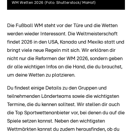
WM Wetten 2026 (Foto: Shutterstock/ MaHa1)
Die Fußball WM steht vor der Türe und die Wetten
werden wieder Interessant. Die Weltmeisterschaft
findet 2026 in den USA, Kanada und Mexiko statt und
bringt viele neue Regeln mit sich. Wir erklären dir
nicht nur die Reformen der WM 2026, sondern geben
dir alle wichtigen Infos an die Hand, die du brauchst,
um deine Wetten zu platzieren.
Du findest einige Details zu den Gruppen und
teilnehmenden Länderteams sowie die wichtigsten
Termine, die du kennen solltest. Wir stellen dir auch
die Top Sportwettenanbieter vor, bei denen du auf die
Spiele setzen kannst. Neben den wichtigsten
Wettmärkten kannst du zudem herausfinden, ob du