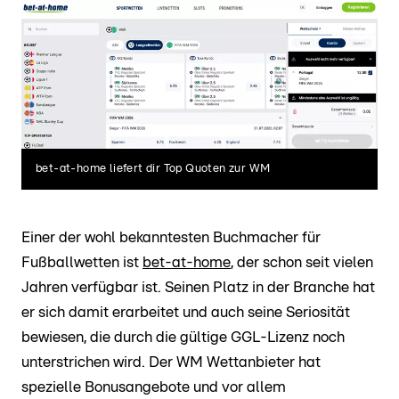
bet-at-home liefert dir Top Quoten zur WM
Einer der wohl bekanntesten Buchmacher für
Fußballwetten ist
bet-at-home
, der schon seit vielen
Jahren verfügbar ist. Seinen Platz in der Branche hat
er sich damit erarbeitet und auch seine Seriosität
bewiesen, die durch die gültige GGL-Lizenz noch
unterstrichen wird. Der WM Wettanbieter hat
spezielle Bonusangebote und vor allem