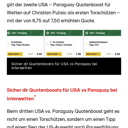
gilt der zweite USA – Paraguay Quotenboost für
Wetten auf Christian Pulisic als ersten Torschützen –
mit der von 6,75 auf 7,50 erhöhten Quote.
Sicher dir Quotenboosts für USA vs Paraquay bei
Interwetten
Sicher dir Quotenboosts für USA vs Paraquay bei
*
Interwetten
Beim dritten USA vs. Paraguay Quotenboost geht es
nicht um einen Torschützen, sondern um einen Tipp
auf einen Sieg der US-Auswahl nach Pausenführung.