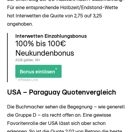
Für eine entsprechende Halbzeit/Endstand-Wette
hat Interwetten die Quote von 2,75 auf 3,25
angehoben.
Interwetten Einzahlungsbonus
100% bis 100€
Neukundenbonus
AGB gelten, 18+
*
Bonus einlösen
* Affiliate Link
USA – Paraguay Quotenvergleich
Die Buchmacher sehen die Begegnung – wie generell
die Gruppe D – als recht offen an. Eine gewisse
Favoritenrolle der USA lässt sich aber schon
erkennen. So ist die Quote 2,02 von Betano die beste