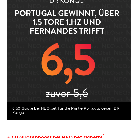
6,50 Quote bei NEO.bet für die Partie Portugal gegen DR
Kongo
*
6,50 Quotenboost bei NEO.bet sichern!