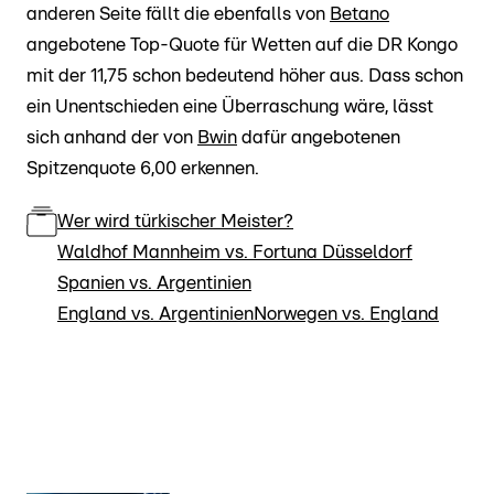
anderen Seite fällt die ebenfalls von
Betano
angebotene Top-Quote für Wetten auf die DR Kongo
mit der 11,75 schon bedeutend höher aus. Dass schon
ein Unentschieden eine Überraschung wäre, lässt
sich anhand der von
Bwin
dafür angebotenen
Spitzenquote 6,00 erkennen.
Wer wird türkischer Meister?
Waldhof Mannheim vs. Fortuna Düsseldorf
Spanien vs. Argentinien
England vs. Argentinien
Norwegen vs. England