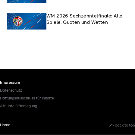
WM 2026 Sechzehntelfinale: Alle
Spiele, Quoten und Wetten
Impressum
Datenschutz
Haftungsausschluss für Inhalte
Affiliate Offenlegung
back to top
Home