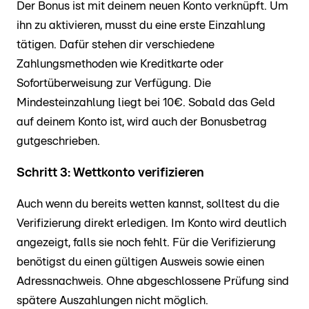
Der Bonus ist mit deinem neuen Konto verknüpft. Um
ihn zu aktivieren, musst du eine erste Einzahlung
tätigen. Dafür stehen dir verschiedene
Zahlungsmethoden wie Kreditkarte oder
Sofortüberweisung zur Verfügung. Die
Mindesteinzahlung liegt bei 10€. Sobald das Geld
auf deinem Konto ist, wird auch der Bonusbetrag
gutgeschrieben.
Schritt 3: Wettkonto verifizieren
Auch wenn du bereits wetten kannst, solltest du die
Verifizierung direkt erledigen. Im Konto wird deutlich
angezeigt, falls sie noch fehlt. Für die Verifizierung
benötigst du einen gültigen Ausweis sowie einen
Adressnachweis. Ohne abgeschlossene Prüfung sind
spätere Auszahlungen nicht möglich.