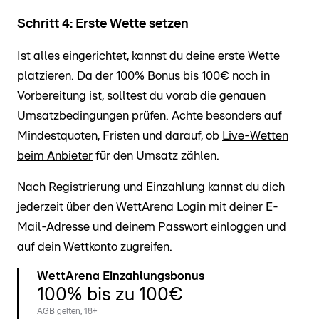
Schritt 4: Erste Wette setzen
Ist alles eingerichtet, kannst du deine erste Wette
platzieren. Da der 100% Bonus bis 100€ noch in
Vorbereitung ist, solltest du vorab die genauen
Umsatzbedingungen prüfen. Achte besonders auf
Mindestquoten, Fristen und darauf, ob
Live-Wetten
beim Anbieter
für den Umsatz zählen.
Nach Registrierung und Einzahlung kannst du dich
jederzeit über den WettArena Login mit deiner E-
Mail-Adresse und deinem Passwort einloggen und
auf dein Wettkonto zugreifen.
WettArena Einzahlungsbonus
100% bis zu 100€
AGB gelten, 18+