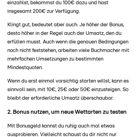
einzahlst, bekommst du 100€ dazu und hast
insgesamt 200€ zur Verfügung.
Klingt gut, bedeutet aber auch: Je höher der Bonus,
desto höher in der Regel auch der Umsatz, den du
erfüllen musst. Auch wenn die genauen Bedingungen
noch nicht feststehen, arbeiten viele Buchmacher mit
mehrfachen Umsetzungen zu bestimmten
Mindestquoten.
Wenn du erst einmal vorsichtig starten willst, kann es
sinnvoll sein, mit 10€, 25€ oder 50€ einzusteigen. So
bleibt der erforderliche Umsatz überschaubar.
2. Bonus nutzen, um neue Wettarten zu testen
Mit Bonusgeld kannst du ruhig auch mal etwas
ausprobieren. Vielleicht schaust du dir nicht nur