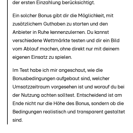
der ersten Einzahlung berücksichtigt.
Ein solcher Bonus gibt dir die Möglichkeit, mit
zusätzlichem Guthaben zu starten und den
Anbieter in Ruhe kennenzulernen. Du kannst
verschiedene Wettmärkte testen und dir ein Bild
vom Ablauf machen, ohne direkt nur mit deinem
eigenen Einsatz zu spielen.
Im Test habe ich mir angeschaut, wie die
Bonusbedingungen aufgebaut sind, welcher
Umsatzzeitraum vorgesehen ist und worauf du bei
der Nutzung achten solltest. Entscheidend ist am
Ende nicht nur die Höhe des Bonus, sondern ob die
Bedingungen realistisch und transparent gestaltet
sind.