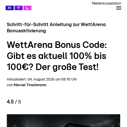
Medienkooperation
Schritt-für-Schritt Anleitung zur WettArena
Bonusaktivierung
WettArena Bonus Code:
Gibt es aktuell 100% bis
100€? Der große Test!
Aktualisiert: 04. August 2026
um
08:16
Uhr
von
Marcel Tirschmann
4.5
/ 5