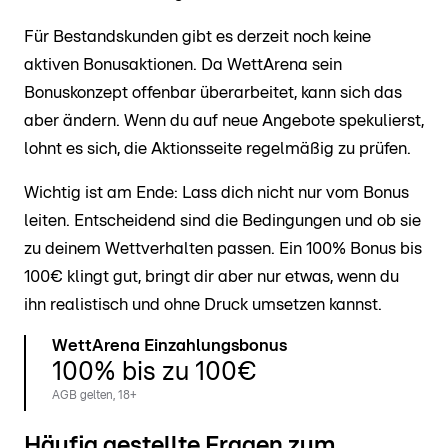
Für Bestandskunden gibt es derzeit noch keine
aktiven Bonusaktionen. Da WettArena sein
Bonuskonzept offenbar überarbeitet, kann sich das
aber ändern. Wenn du auf neue Angebote spekulierst,
lohnt es sich, die Aktionsseite regelmäßig zu prüfen.
Wichtig ist am Ende: Lass dich nicht nur vom Bonus
leiten. Entscheidend sind die Bedingungen und ob sie
zu deinem Wettverhalten passen. Ein 100% Bonus bis
100€ klingt gut, bringt dir aber nur etwas, wenn du
ihn realistisch und ohne Druck umsetzen kannst.
WettArena Einzahlungsbonus
100% bis zu 100€
AGB gelten, 18+
Häufig gestellte Fragen zum