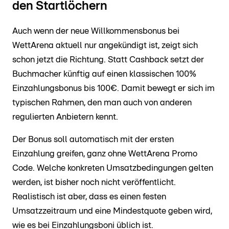
den Startlöchern
Auch wenn der neue Willkommensbonus bei
WettArena aktuell nur angekündigt ist, zeigt sich
schon jetzt die Richtung. Statt Cashback setzt der
Buchmacher künftig auf einen klassischen 100%
Einzahlungsbonus bis 100€. Damit bewegt er sich im
typischen Rahmen, den man auch von anderen
regulierten Anbietern kennt.
Der Bonus soll automatisch mit der ersten
Einzahlung greifen, ganz ohne WettArena Promo
Code. Welche konkreten Umsatzbedingungen gelten
werden, ist bisher noch nicht veröffentlicht.
Realistisch ist aber, dass es einen festen
Umsatzzeitraum und eine Mindestquote geben wird,
wie es bei Einzahlungsboni üblich ist.