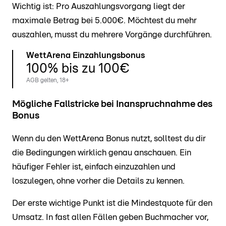
Wichtig ist: Pro Auszahlungsvorgang liegt der
maximale Betrag bei 5.000€. Möchtest du mehr
auszahlen, musst du mehrere Vorgänge durchführen.
WettArena Einzahlungsbonus
100% bis zu 100€
AGB gelten, 18+
Mögliche Fallstricke bei Inanspruchnahme des
Bonus
Wenn du den WettArena Bonus nutzt, solltest du dir
die Bedingungen wirklich genau anschauen. Ein
häufiger Fehler ist, einfach einzuzahlen und
loszulegen, ohne vorher die Details zu kennen.
Der erste wichtige Punkt ist die Mindestquote für den
Umsatz. In fast allen Fällen geben Buchmacher vor,