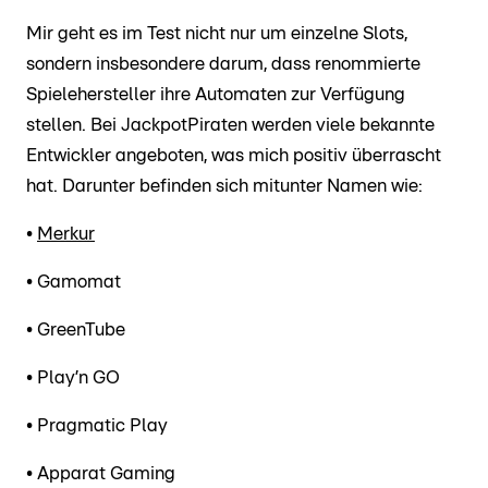
Mir geht es im Test nicht nur um einzelne Slots,
sondern insbesondere darum, dass renommierte
Spielehersteller ihre Automaten zur Verfügung
stellen. Bei JackpotPiraten werden viele bekannte
Entwickler angeboten, was mich positiv überrascht
hat. Darunter befinden sich mitunter Namen wie:
•
Merkur
• Gamomat
• GreenTube
• Play’n GO
• Pragmatic Play
• Apparat Gaming