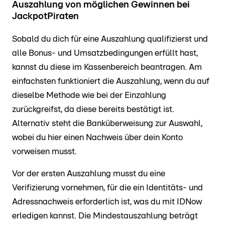
Auszahlung: min. –
Auszahlung von möglichen Gewinnen bei
Sicherheit: high security
JackpotPiraten
Dauer Auszahlung:
Sicherheit: very high security
Sobald du dich für eine Auszahlung qualifizierst und
alle Bonus- und Umsatzbedingungen erfüllt hast,
kannst du diese im Kassenbereich beantragen. Am
einfachsten funktioniert die Auszahlung, wenn du auf
dieselbe Methode wie bei der Einzahlung
zurückgreifst, da diese bereits bestätigt ist.
Alternativ steht die Banküberweisung zur Auswahl,
wobei du hier einen Nachweis über dein Konto
vorweisen musst.
Vor der ersten Auszahlung musst du eine
Verifizierung vornehmen, für die ein Identitäts- und
Adressnachweis erforderlich ist, was du mit IDNow
erledigen kannst. Die Mindestauszahlung beträgt