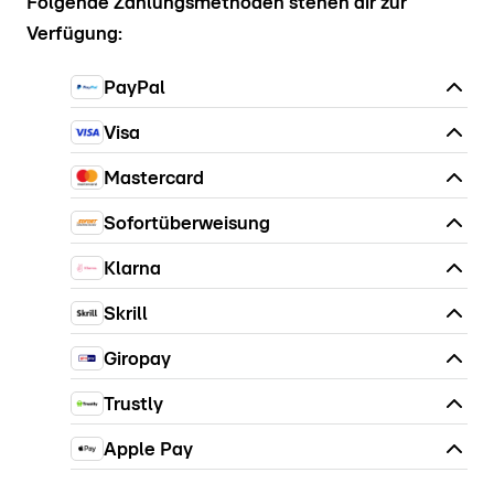
Folgende Zahlungsmethoden stehen dir zur
Verfügung:
PayPal
Einzahlung: min. 10€
Visa
Auszahlung: min. 10€
Einzahlung: min. 10€
Dauer Auszahlung: 0 Tage
Mastercard
Auszahlung: min. 10€
Sicherheit: very high security
Einzahlung: min. 10€
Dauer Auszahlung: 1 – 3 Tage
Sofortüberweisung
Auszahlung: min. 10€
Sicherheit: high security
Einzahlung: min. 10€
Dauer Auszahlung: 1 – 3 Tage
Klarna
Auszahlung: min. 1€
Sicherheit: high security
Einzahlung: min. 10€
Dauer Auszahlung: 2 – 5 Tage
Skrill
Auszahlung: min. 10€
Sicherheit: very high security
Einzahlung: min. 10€
Dauer Auszahlung:
Giropay
Auszahlung: min. 10€
Sicherheit: high security
Einzahlung: min. 10€
Dauer Auszahlung: 0 Tage
Trustly
Auszahlung: min. 10€
Sicherheit: high security
Einzahlung: min. 10€
Dauer Auszahlung:
Apple Pay
Auszahlung: min. 10€
Sicherheit: high security
Einzahlung: min. –
Dauer Auszahlung: 1 – 3 Tage