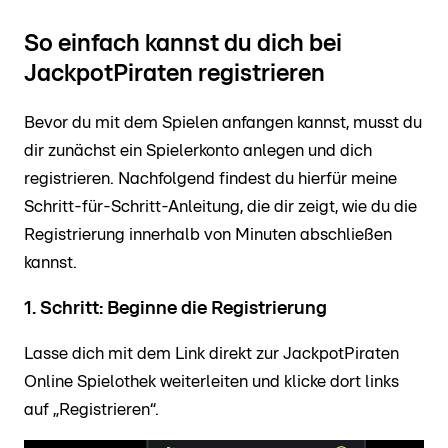
So einfach kannst du dich bei
JackpotPiraten registrieren
Bevor du mit dem Spielen anfangen kannst, musst du
dir zunächst ein Spielerkonto anlegen und dich
registrieren. Nachfolgend findest du hierfür meine
Schritt-für-Schritt-Anleitung, die dir zeigt, wie du die
Registrierung innerhalb von Minuten abschließen
kannst.
1. Schritt: Beginne die Registrierung
Lasse dich mit dem Link direkt zur JackpotPiraten
Online Spielothek weiterleiten und klicke dort links
auf „Registrieren“.