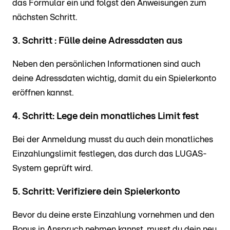
das Formular ein und folgst den Anweisungen zum
nächsten Schritt.
3. Schritt : Fülle deine Adressdaten aus
Neben den persönlichen Informationen sind auch
deine Adressdaten wichtig, damit du ein Spielerkonto
eröffnen kannst.
4. Schritt: Lege dein monatliches Limit fest
Bei der Anmeldung musst du auch dein monatliches
Einzahlungslimit festlegen, das durch das LUGAS-
System geprüft wird.
5. Schritt: Verifiziere dein Spielerkonto
Bevor du deine erste Einzahlung vornehmen und den
Bonus in Anspruch nehmen kannst, musst du dein neu