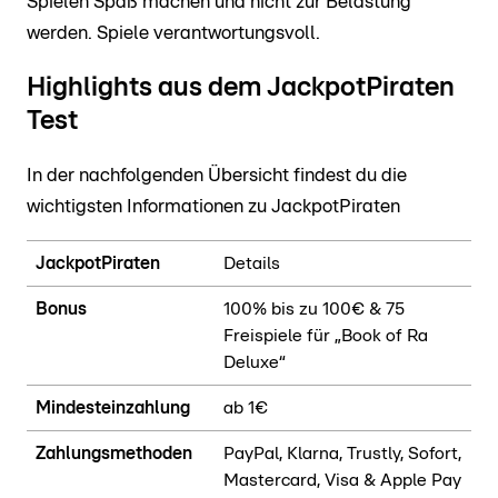
Spielen Spaß machen und nicht zur Belastung
werden. Spiele verantwortungsvoll.
Highlights aus dem JackpotPiraten
Test
In der nachfolgenden Übersicht findest du die
wichtigsten Informationen zu JackpotPiraten
JackpotPiraten
Details
Bonus
100% bis zu 100€ & 75
Freispiele für „Book of Ra
Deluxe“
Mindesteinzahlung
ab 1€
Zahlungsmethoden
PayPal, Klarna, Trustly, Sofort,
Mastercard, Visa & Apple Pay