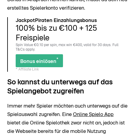
erstelltes Spielerkonto verifizieren.
JackpotPiraten Einzahlungsbonus
100% bis zu €100 + 125
Freispiele
Spin Value €0.10 per spin, max win €400, valid for 30 days. Full
T&Cs apply.
*
Bonus einlösen
* Affiliate Link
So kannst du unterwegs auf das
Spielangebot zugreifen
Immer mehr Spieler möchten auch unterwegs auf die
Spielauswahl zugreifen. Eine
Online Spielo App
bietet die Online Spielothek zwar nicht an, jedoch ist
die Webseite bereits für die mobile Nutzung