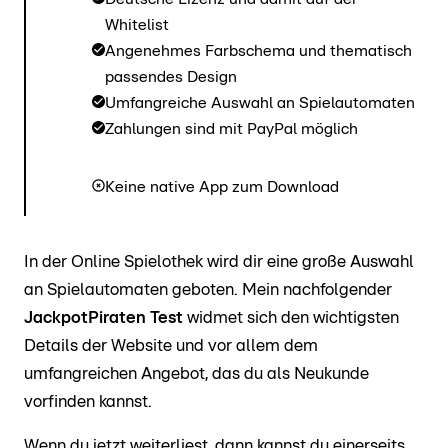
Whitelist
Angenehmes Farbschema und thematisch
passendes Design
Umfangreiche Auswahl an Spielautomaten
Zahlungen sind mit PayPal möglich
Keine native App zum Download
In der Online Spielothek wird dir eine große Auswahl
an Spielautomaten geboten. Mein nachfolgender
JackpotPiraten Test
widmet sich den wichtigsten
Details der Website und vor allem dem
umfangreichen Angebot, das du als Neukunde
vorfinden kannst.
Wenn du jetzt weiterliest, dann kannst du einerseits