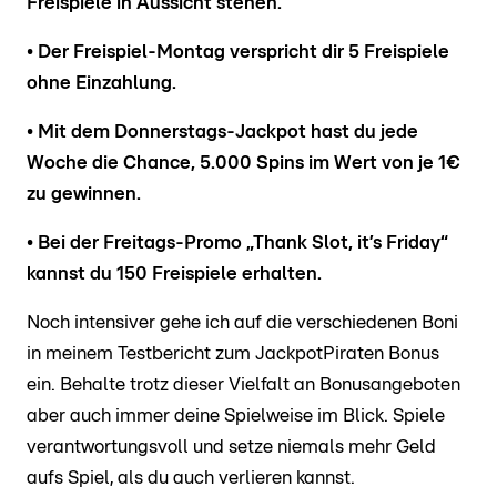
Freispiele in Aussicht stehen.
• Der Freispiel-Montag verspricht dir 5 Freispiele
ohne Einzahlung.
• Mit dem Donnerstags-Jackpot hast du jede
Woche die Chance, 5.000 Spins im Wert von je 1€
zu gewinnen.
• Bei der Freitags-Promo „Thank Slot, it’s Friday“
kannst du 150 Freispiele erhalten.
Noch intensiver gehe ich auf die verschiedenen Boni
in meinem Testbericht zum JackpotPiraten Bonus
ein. Behalte trotz dieser Vielfalt an Bonusangeboten
aber auch immer deine Spielweise im Blick. Spiele
verantwortungsvoll und setze niemals mehr Geld
aufs Spiel, als du auch verlieren kannst.