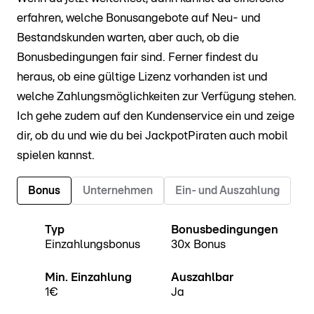
erfahren, welche Bonusangebote auf Neu- und
Bestandskunden warten, aber auch, ob die
Bonusbedingungen fair sind. Ferner findest du
heraus, ob eine gültige Lizenz vorhanden ist und
welche Zahlungsmöglichkeiten zur Verfügung stehen.
Ich gehe zudem auf den Kundenservice ein und zeige
dir, ob du und wie du bei JackpotPiraten auch mobil
spielen kannst.
Bonus
Unternehmen
Ein- und Auszahlung
Typ
Bonusbedingungen
Einzahlungsbonus
30x Bonus
Min. Einzahlung
Auszahlbar
1€
Ja